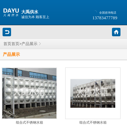
大禹供水
全国咨询电话
诚信为本 顾客至上
13783477789
>
首页
首页
产品展示
产品展示
组合式不锈钢水箱
组合式不锈钢水箱