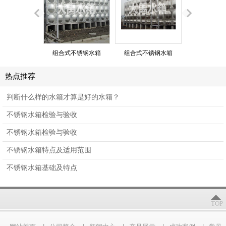
组合式不锈钢水箱
组合式不锈钢水箱
组合式不锈
热点推荐
判断什么样的水箱才算是好的水箱？
不锈钢水箱检验与验收
不锈钢水箱检验与验收
不锈钢水箱特点及适用范围
不锈钢水箱基础及特点
TOP