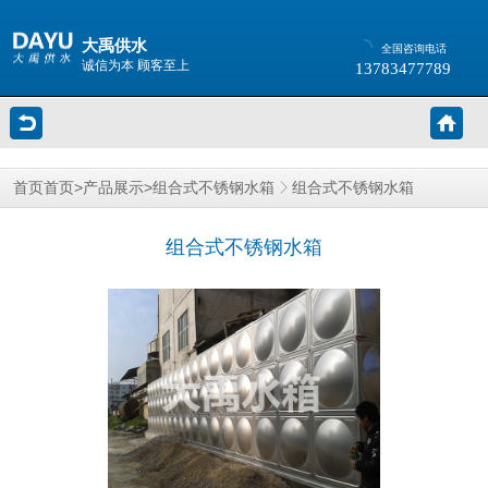
大禹供水
全国咨询电话
诚信为本 顾客至上
13783477789
>
>
组合式不锈钢水箱
首页
首页
产品展示
组合式不锈钢水箱
组合式不锈钢水箱