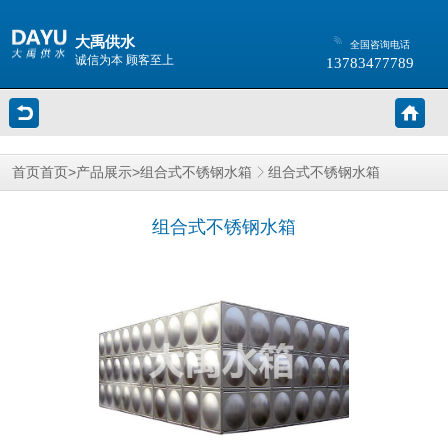
大禹供水
全国咨询电话
诚信为本 顾客至上
13783477789
>
>
组合式不锈钢水箱
首页
首页
产品展示
组合式不锈钢水箱
组合式不锈钢水箱