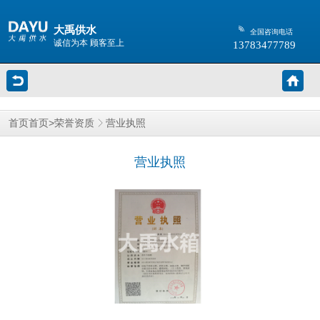
大禹供水
全国咨询电话
诚信为本 顾客至上
13783477789
>
营业执照
首页
首页
荣誉资质
营业执照