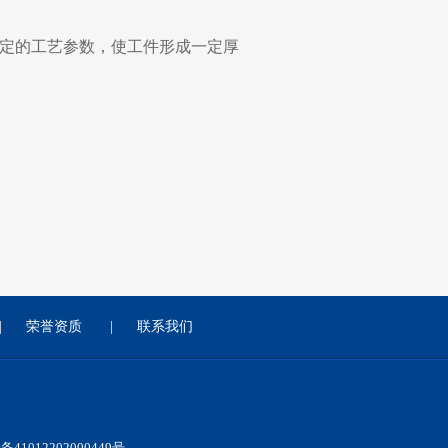
定的工艺参数，使工件形成一定厚
|
荣誉资质
|
联系我们
41012202000449号