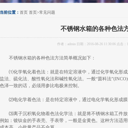
当前位置：
首页
首页
>
常见问题
不锈钢水箱的各种色法
作者：admin 日期：2016-08-26 11:30:06 点击：1
不锈钢水箱的各种色法方法简单概况如下：
⑴化学氧化着色法：就是在特定溶液中，通过化学氧化形成
盐法、硫化法、酸性氧化法和碱性氧化法。一般“茵科法”(INC
色泽一致的话，必须用参比电极来控制。
⑵电化学着色法：是在特定溶液中，通过电化学氧化形成膜
⑶离子沉积氧化物着色法化学法：就是将不锈钢水箱工件放
例如：镀钛金的手表壳、手表带，一般是金黄色。这种方法适用
成本高，小批量产品不合算。