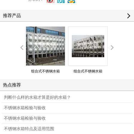
推荐产品
组合式不锈钢水箱
组合式不锈钢水箱
组合式不锈
热点推荐
判断什么样的水箱才算是好的水箱？
不锈钢水箱检验与验收
不锈钢水箱检验与验收
不锈钢水箱特点及适用范围