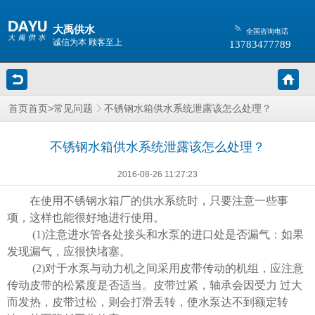
大禹供水
全国咨询电话
诚信为本 顾客至上
13783477789
>
不锈钢水箱供水系统泄露该怎么处理？
首页
首页
常见问题
不锈钢水箱供水系统泄露该怎么处理？
2016-08-26 11:27:23
在使用不锈钢水箱厂的供水系统时，只要注意一些事
项，这样也能很好地进行使用。
(1)
注意进水管各处接头和水泵的进口处是否漏气：如果
发现漏气，应很快堵塞。
(2)
对于水泵与动力机之间采用皮带传动的机组，应注意
传动皮带的松紧度是否适当。皮带过紧，轴承会因受力 过大
而发热，皮带过松，则会打滑丢转，使水泵达不到额定转