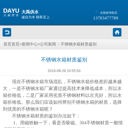
大禹供水
全国咨询电话
诚信为本 顾客至上
13783477789
>
>
不锈钢水箱材质鉴别
首页
首页
新闻中心
公司新闻
不锈钢水箱材质鉴别
2016-08-26 10:55:50
现在不锈钢水箱市场混乱，不锈钢水箱价格差距越来越
大，一是不锈钢水箱厂家通过提高技术来降低成本，所以水
箱价格低，二是厂家采用劣质不锈钢材料以次充好，所以水
箱价格低。那么我们应该如何辨别不锈钢水箱的材质，选择
到优质的不锈钢水箱呢？
不锈钢水箱材质的鉴别办法如下：
1
、用磁铁触一下，看是否吸磁。304不锈钢材质一般情