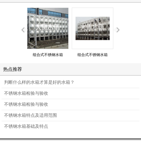
组合式不锈钢水箱
组合式不锈钢水箱
组合式不锈
热点推荐
判断什么样的水箱才算是好的水箱？
不锈钢水箱检验与验收
不锈钢水箱检验与验收
不锈钢水箱特点及适用范围
不锈钢水箱基础及特点