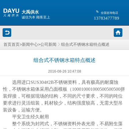
大禹供水
全国咨询电话
诚信为本 顾客至上
13783477789
>
>
组合式不锈钢水箱特点概述
首页
首页
新闻中心
公司新闻
组合式不锈钢水箱特点概述
2016-08-26 10:47:08
选用进口SUS304#2B不锈钢资料，具有极高的耐腐蚀
性，不锈钢水箱体采用凸面模板（100010001000500500500拼
装焊接，可根据现场的结构，不同的尺寸要求，不同的吨位
要求进行灵活组装，耗材较少，结构强度较高，无需大型吊
装设备，运输方便。
平安卫生经久耐用
整个系统为封闭式，不锈钢资料外表光滑，不易附生藻