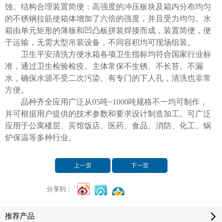
蚀。结构合理装置简便：高强度的冲压板块及箱内分布均匀
的不锈钢拉筋使箱体增加了六倍的强度，并且受力均匀。水
箱由单元矩形的薄板和凹凸板拼装焊接而成，装置简便，便
于运输，无需大型吊装设备，不同容积均可现场组装。
卫生平安清洗方便水箱各项卫生指标均符合国家行业标
准，通过卫生检验检疫。主体常保不生锈、不长苔、不漏
水，确保水源不受二次污染。有专门的下人孔，清洗也非常
方便。
品种齐全应用广泛从05吨~1000吨规格不一均可制作，
并可根据用户提供的技术参数和要求设计制造加工。可广泛
应用于公寓楼层、宾馆饭店、医药、食品、消防、化工、锅
炉保温等多种行业。
上一页
下一页
分享到：
推荐产品